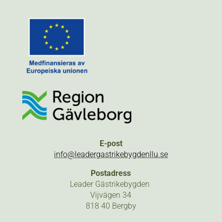
E-post
info@leadergastrikebygdenllu.se
Postadress
Leader Gästrikebygden
Vijvägen 34
818 40 Bergby