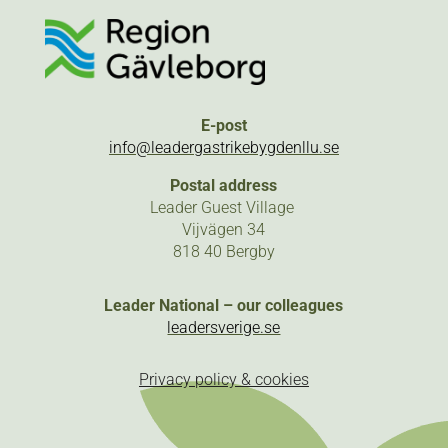
E-post
info@leadergastrikebygdenllu.se
Postal address
Leader Guest Village
Vijvägen 34
818 40 Bergby
Leader National – our colleagues
leadersverige.se
Privacy policy & cookies