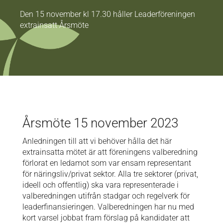
Den 15 november kl 17.30 håller Leaderföreningen
extrainsatt Årsmöte
Årsmöte 15 november 2023
Anledningen till att vi behöver hålla det här
extrainsatta mötet är att föreningens valberedning
förlorat en ledamot som var ensam representant
för näringsliv/privat sektor. Alla tre sektorer (privat,
ideell och offentlig) ska vara representerade i
valberedningen utifrån stadgar och regelverk för
leaderfinansieringen. Valberedningen har nu med
kort varsel jobbat fram förslag på kandidater att