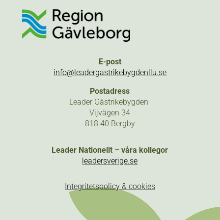
E-post
info@leadergastrikebygdenllu.se
Postadress
Leader Gästrikebygden
Vijvägen 34
818 40 Bergby
Leader Nationellt – våra kollegor
leadersverige.se
Integritetspolicy & cookies