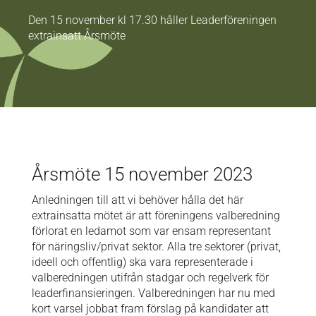
Den 15 november kl 17.30 håller Leaderföreningen
extrainsatt Årsmöte
Årsmöte 15 november 2023
Anledningen till att vi behöver hålla det här
extrainsatta mötet är att föreningens valberedning
förlorat en ledamot som var ensam representant
för näringsliv/privat sektor. Alla tre sektorer (privat,
ideell och offentlig) ska vara representerade i
valberedningen utifrån stadgar och regelverk för
leaderfinansieringen. Valberedningen har nu med
kort varsel jobbat fram förslag på kandidater att