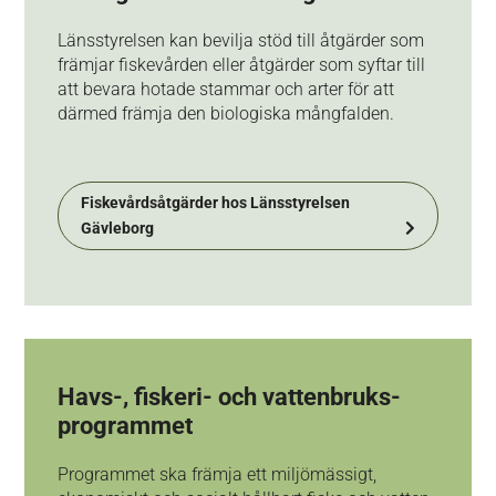
Länsstyrelsen kan bevilja stöd till åtgärder som
främjar fiskevården eller åtgärder som syftar till
att bevara hotade stammar och arter för att
därmed främja den biologiska mångfalden.
Fiskevårdsåtgärder hos Länsstyrelsen
Gävleborg
Havs-, fiskeri- och vattenbruks­
programmet
Programmet ska främja ett miljö­­mässigt,