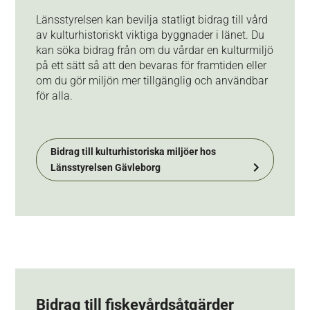
Länsstyrelsen kan bevilja statligt bidrag till vård
av kulturhistoriskt viktiga byggnader i länet. Du
kan söka bidrag från om du vårdar en kulturmiljö
på ett sätt så att den bevaras för framtiden eller
om du gör miljön mer tillgänglig och användbar
för alla.
Bidrag till kulturhistoriska miljöer hos
Länsstyrelsen Gävleborg
Bidrag till fiskevårdsåtgärder