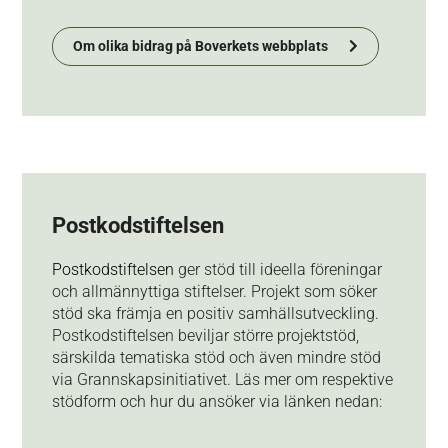
Om olika bidrag på Boverkets webbplats
Postkodstiftelsen
Postkodstiftelsen
ger stöd till ideella föreningar
och allmännyttiga stiftelser. Projekt som söker
stöd ska främja en positiv samhällsutveckling.
Postkodstiftelsen beviljar större projektstöd,
särskilda tematiska stöd och även mindre stöd
via Grannskapsinitiativet. Läs mer om respektive
stödform och hur du ansöker via länken nedan: