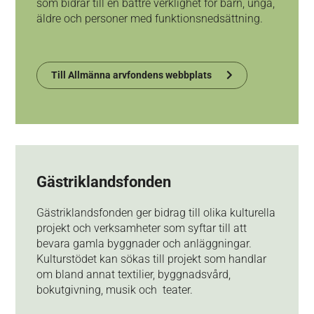
som bidrar till en bättre verklighet för barn, unga,
äldre och personer med funktionsnedsättning.
Till Allmänna arvfondens webbplats
Gästriklandsfonden
Gästriklandsfonden ger bidrag till olika kulturella
projekt och verksamheter som syftar till att
bevara gamla byggnader och anläggningar.
Kulturstödet kan sökas till projekt som handlar
om bland annat textilier, byggnadsvård,
bokutgivning, musik och teater.