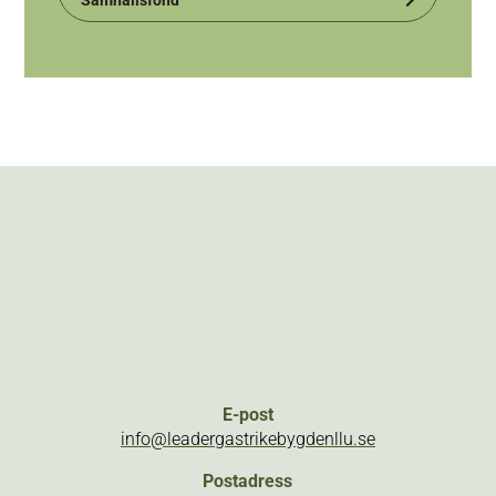
Samhällsfond
E-post
info@leadergastrikebygdenllu.se
Postadress