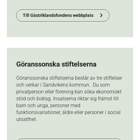
Till Gästriklandsfondens webbplats
Göranssonska stiftelserna
Göranssonska stiftelserna består av tre stiftelser
och verkar i Sandvikens kommun. Du som
privatperson eller förening kan söka ekonomiskt
stöd och bidrag. Insatserna riktar sig främst till
barn och unga, personer med
funktionsvariationer, äldre eller personer i social
utsatthet.