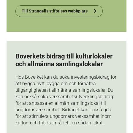
Till Strangells stiftelses webbplats
Boverkets bidrag till kulturlokaler
och allmänna samlingslokaler
Hos Boverket kan du söka investeringsbidrag för
att b
ygga nytt, bygga om och förbättra
tillgängligheten i allmänna samlingslokaler. Du
kan också söka verksamhetsutvecklings­bidrag
för att anpassa en allmän samlingslokal till
ungdomsverksamhet. Bidraget kan också ges
för att stimulera ungdomars verksamhet inom
kultur- och fritidsområdet i en sådan lokal.