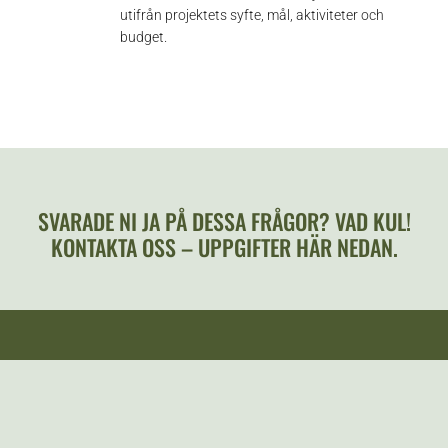
utifrån projektets syfte, mål, aktiviteter och
budget.
SVARADE NI JA PÅ DESSA FRÅGOR? VAD KUL!
KONTAKTA OSS – UPPGIFTER HÄR NEDAN.