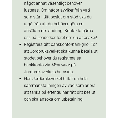
något annat väsentligt behöver
justeras. Om något avviker från vad
som står i ditt beslut om stöd ska du
utgå från att du behöver göra en
ansökan om ändring. Kontakta gärna
oss på Leaderkontoret om du är osäker!
Registrera ditt bankkonto/bankgiro. För
att Jordbruksverket ska kunna betala ut
stödet behöver du registrera ett
bankkonto via
Mina sidor
på
Jordbruksverkets hemsida.
Hos Jordbruksverket hittar du hela
sammanställningen av vad som är bra
att tänka på efter du har fått ditt beslut
och ska ansöka om utbetalning.