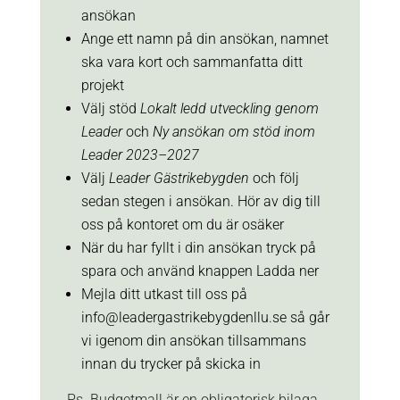
ansökan
Ange ett namn på din ansökan, namnet
ska vara kort och sammanfatta ditt
projekt
Välj stöd
Lokalt ledd utveckling genom
Leader
och
Ny ansökan om stöd inom
Leader 2023–2027
Välj
Leader Gästrikebygden
och följ
sedan stegen i ansökan. Hör av dig till
oss på kontoret om du är osäker
När du har fyllt i din ansökan tryck på
spara och använd knappen Ladda ner
Mejla ditt utkast till oss på
info@leadergastrikebygdenllu.se
så går
vi igenom din ansökan tillsammans
innan du trycker på skicka in
Ps. Budgetmall är en obligatorisk bilaga