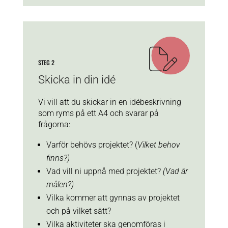
STEG 2
Skicka in din idé
Vi vill att du skickar in en idébeskrivning
som ryms på ett A4 och svarar på
frågorna:
Varför behövs projektet? (
Vilket behov
finns?)
Vad vill ni uppnå med projektet?
(Vad är
målen?)
Vilka kommer att gynnas av projektet
och på vilket sätt?
Vilka aktiviteter ska genomföras i