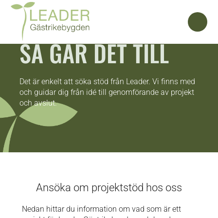
SÅ GÅR DET TILL
Det är enkelt att söka stöd från Leader. Vi finns med
och guidar dig från idé till genomförande av projekt
och avslut.
Ansöka om projektstöd hos oss
Nedan hittar du information om vad som är ett