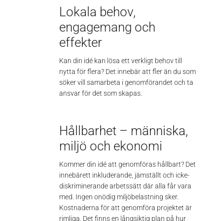
Lokala behov,
engagemang och
effekter
Kan din idé kan lösa ett verkligt behov till
nytta för flera? Det innebär att fler än du som
söker vill samarbeta i genomförandet och ta
ansvar för det som skapas.
Hållbarhet – människa,
miljö och ekonomi
Kommer din idé att genomföras hållbart? Det
innebärett inkluderande, jämställt och icke-
diskriminerande arbetssätt där alla får vara
med. Ingen onödig miljöbelastning sker.
Kostnaderna för att genomföra projektet är
rimliga. Det finns en långsiktig plan på hur