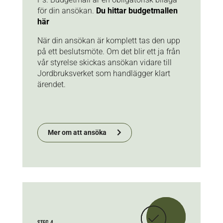
för din ansökan.
Du hittar budgetmallen
här
När din ansökan är komplett tas den upp
på ett beslutsmöte. Om det blir ett ja från
vår styrelse skickas ansökan vidare till
Jordbruksverket som handlägger klart
ärendet.
Mer om att ansöka
STEG 4