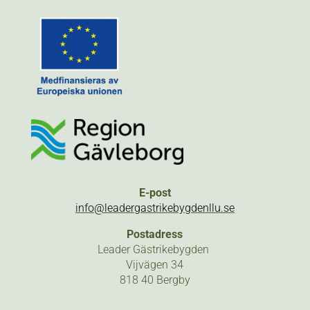
E-post
info@leadergastrikebygdenllu.se
Postadress
Leader Gästrikebygden
Vijvägen 34
818 40 Bergby