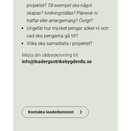
projektet?
Till exempel ska något
skapas? Iordningställas? Planerar ni
träffar eller arrangemang? Övrigt?
Ungefär hur mycket pengar söker ni och
vad ska pengarna gå till?
Vilka ska samarbeta i projektet?
Mejla din idébeskrivning till
info@leadergastrikebygdenllu.se
Kontakta leaderkontoret