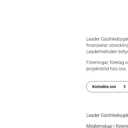
Leader Gästrikebygd
finansierar utveckli
Leadermetoden betyd
Föreningar, företag 
projektstöd hos oss.
Kontakta oss
Leader Gästrikebygde
Medlemskap i förenin