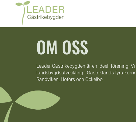
OM OSS
Leader Gästrikebygden är en ideell förening. V
landsbygdsutveckling i Gästriklands fyra kom
Sandviken, Hofors och Ockelbo.