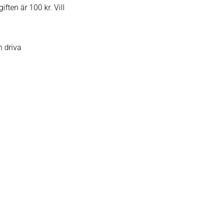
ten är 100 kr. Vill
h driva