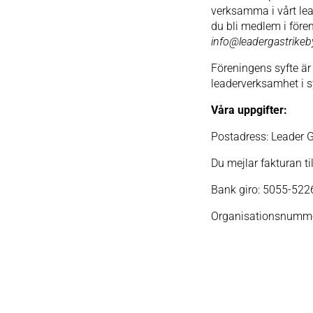
verksamma i vårt lea
du bli medlem i före
info@leadergastrikeb
Föreningens syfte är
leaderverksamhet i s
Våra uppgifter:
Postadress: Leader 
Du mejlar fakturan til
Bank giro:
5055-522
Organisationsnumm