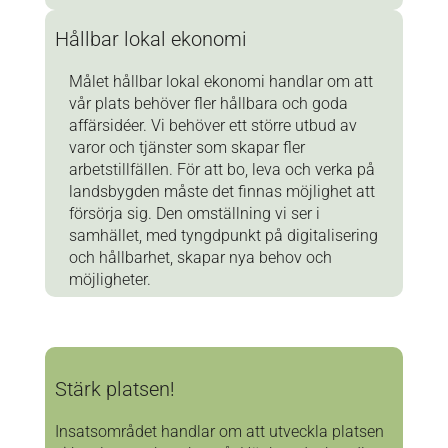
Hållbar lokal ekonomi
Målet hållbar lokal ekonomi handlar om att
vår plats behöver fler hållbara och goda
affärsidéer. Vi behöver ett större utbud av
varor och tjänster som skapar fler
arbetstillfällen. För att bo, leva och verka på
landsbygden måste det finnas möjlighet att
försörja sig. Den omställning vi ser i
samhället, med tyngdpunkt på digitalisering
och hållbarhet, skapar nya behov och
möjligheter.
Stärk platsen!
Insatsområdet handlar om att utveckla platsen