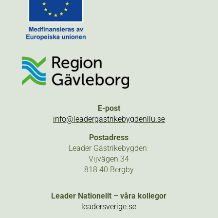
E-post
info@leadergastrikebygdenllu.se
Postadress
Leader Gästrikebygden
Vijvägen 34
818 40 Bergby
Leader Nationellt – våra kollegor
leadersverige.se