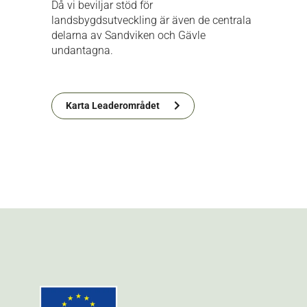
Då vi beviljar stöd för
landsbygdsutveckling är även de centrala
delarna av Sandviken och Gävle
undantagna.
Karta Leaderområdet