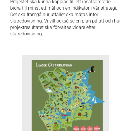
Projektet ska kunna kopplas till ett insatsområde,
bidra till minst ett mål och en indikator i vår strategi.
Det ska framgå hur utfallet ska mätas inför
slutredovisning. Vi vill också se en plan på att och hur
projektresultatet ska förvaltas vidare efter
slutredovisning.