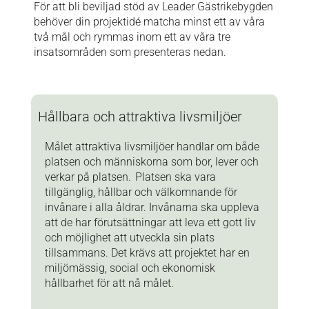
För att bli beviljad stöd av Leader Gästrikebygden
behöver din projektidé matcha minst ett av våra
två mål och rymmas inom ett av våra tre
insatsområden
som presenteras nedan.
Hållbara och attraktiva livsmiljöer
Målet attraktiva livsmiljöer handlar om både
platsen och människorna som bor, lever och
verkar på platsen. Platsen ska vara
tillgänglig, hållbar och välkomnande för
invånare i alla åldrar. Invånarna ska uppleva
att de har förutsättningar att leva ett gott liv
och möjlighet att utveckla sin plats
tillsammans. Det krävs att projektet har en
miljömässig, social och ekonomisk
hållbarhet för att nå målet.