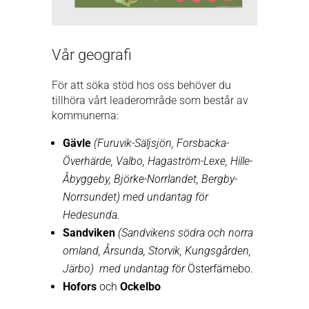
Vår geografi
För att söka stöd hos oss behöver du
tillhöra vårt leaderområde som består av
kommunerna:
Gävle
(Furuvik-Säljsjön, Forsbacka-
Överhärde, Valbo, Hagaström-Lexe, Hille-
Åbyggeby, Björke-Norrlandet, Bergby-
Norrsundet) med undantag för
Hedesunda.
Sandviken
(Sandvikens södra och norra
omland, Årsunda, Storvik, Kungsgården,
Järbo)
med undantag för
Österfärnebo.
Hofors
och
Ockelbo