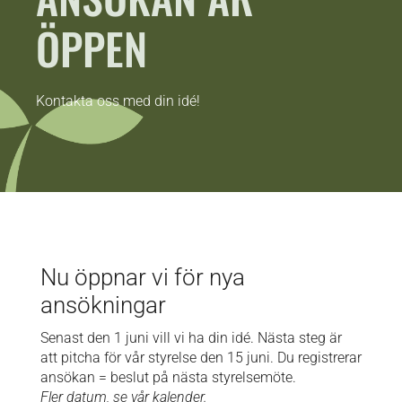
ÖPPEN
Kontakta oss med din idé!
Nu öppnar vi för nya
ansökningar
Senast den 1 juni vill vi ha din idé. Nästa steg är
att pitcha för vår styrelse den 15 juni. Du registrerar
ansökan = beslut på nästa styrelsemöte.
Fler datum, se vår kalender.