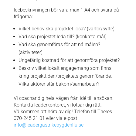
Idébeskrivningen bör vara max 1 A4 och svara på
frågorna:
Vilket behov ska projektet lösa? (varför/syfte)
Vad ska projektet leda till? (konkreta mål)
Vad ska genomföras för att nå målen?
(aktiviteter)
Ungefärlig kostnad för att genomföra projektet?
Beskriv vilket lokalt engagemang som finns
kring projekttiden/projektets genomförande.
Vilka aktörer står bakom/samarbetar?
Vi coachar dig hela vägen från idé till ansökan.
Kontakta leaderkontoret, vi lotsar dig rätt.
Välkommen att höra av dig! Telefon till Theres
070-245 21 01 eller via e-post
info@leadergastrikebygdenllu.se