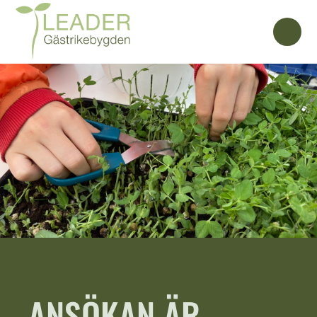
ANSÖKAN ÄR