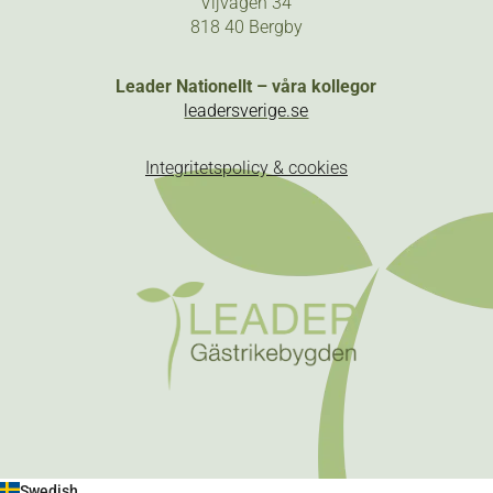
Vijvägen 34
818 40 Bergby
Leader Nationellt – våra kollegor
leadersverige.se
Integritetspolicy & cookies
Swedish