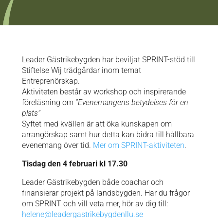
Leader Gästrikebygden har beviljat SPRINT-stöd till
Stiftelse Wij trädgårdar inom temat
Entreprenörskap.
Aktiviteten består av workshop och inspirerande
föreläsning om
”Evenemangens betydelses för en
plats”
Syftet med kvällen är att öka kunskapen om
arrangörskap samt hur detta kan bidra till hållbara
evenemang över tid.
Mer om SPRINT-aktiviteten
.
Tisdag den 4 februari kl 17.30
Leader Gästrikebygden både coachar och
finansierar projekt på landsbygden. Har du frågor
om SPRINT och vill veta mer, hör av dig till:
helene@leadergastrikebygdenllu.se