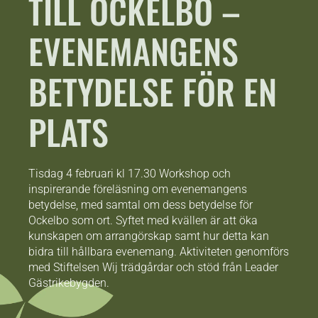
TILL OCKELBO –
EVENEMANGENS
BETYDELSE FÖR EN
PLATS
Tisdag 4 februari kl 17.30 Workshop och
inspirerande föreläsning om evenemangens
betydelse, med samtal om dess betydelse för
Ockelbo som ort. Syftet med kvällen är att öka
kunskapen om arrangörskap samt hur detta kan
bidra till hållbara evenemang. Aktiviteten genomförs
med Stiftelsen Wij trädgårdar och stöd från Leader
Gästrikebygden.