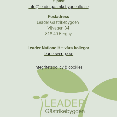
E-post
info@leadergastrikebygdenllu.se
Postadress
Leader Gästrikebygden
Vijvägen 34
818 40 Bergby
Leader Nationellt – våra kollegor
leadersverige.se
Integritetspolicy & cookies