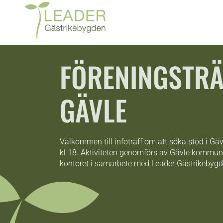
FÖRENINGSTRÄ
GÄVLE
Välkommen till infoträff om att söka stöd i Gä
kl 18. Aktiviteten genomförs av Gävle kommun 
kontoret i samarbete med Leader Gästrikebyg