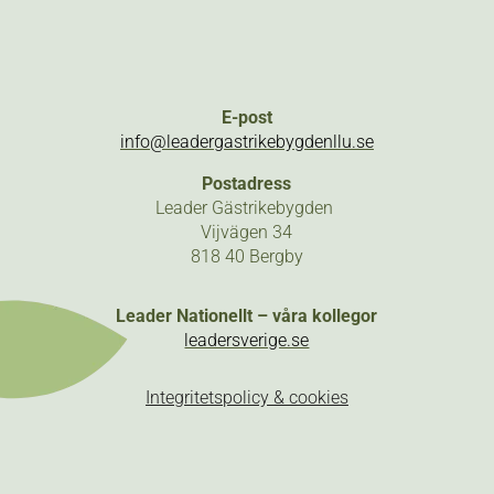
E-post
info@leadergastrikebygdenllu.se
Postadress
Leader Gästrikebygden
Vijvägen 34
818 40 Bergby
Leader Nationellt – våra kollegor
leadersverige.se
Integritetspolicy & cookies