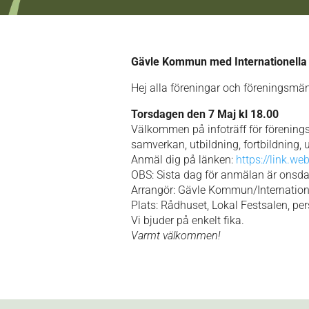
Gävle Kommun med Internationella
Hej alla föreningar och föreningsmä
Torsdagen den 7 Maj kl 18.00
Välkommen på infoträff för föreningsl
samverkan, utbildning, fortbildning, u
Anmäl dig på länken:
https://link.
OBS: Sista dag för anmälan är onsd
Arrangör: Gävle Kommun/Internation
Plats: Rådhuset, Lokal Festsalen, per
Vi bjuder på enkelt fika.
Varmt välkommen!