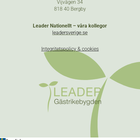
Vijvägen 34
818 40 Bergby
Leader Nationellt – våra kollegor
leadersverige.se
Integritetspolicy & cookies