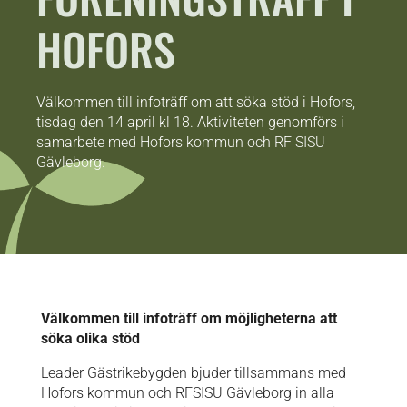
HOFORS
Välkommen till infoträff om att söka stöd i Hofors,
tisdag den 14 april kl 18. Aktiviteten genomförs i
samarbete med Hofors kommun och RF SISU
Gävleborg.
Välkommen till infoträff om möjligheterna att
söka olika stöd
Leader Gästrikebygden bjuder tillsammans med
Hofors kommun och RFSISU Gävleborg in alla