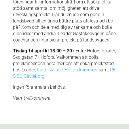
föreningar till informationsträff om att söka olika
stöd samt samtal om möjligheten att driva
utvecklingsprojekt. Har du en idé som gör din
landsbygd till en ännu bättre plats att leva och bo
på? Kom och dela med dig av tankarna och bolla
dina idéer med andra. Leader Gästrikebygden både
coachar och finansierar projekt på landsbygden.
Tisdag 14 april kl 18.00 – 20
i Entré Hofors lokaler,
Skolgatan 7 i Hofors. Välkommen att bolla
projektidéer och höra mer om att söka projektstöd
hos Leader,
Kultur & fritid Hofors kommun
samt
RF
SISU Gävleborg
.
Ingen föranmälan behövs.
Varmt välkommen!