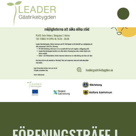
FÖRENINGSTRÄFF I