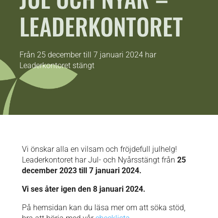
LEADERKONTORET
Från 25 december till 7 januari 2024 har
Leaderkontoret stängt
Vi önskar alla en vilsam och fröjdefull julhelg!
Leaderkontoret har Jul- och Nyårsstängt från
25
december 2023 till 7 januari 2024.
Vi ses åter igen den 8 januari 2024.
På hemsidan kan du läsa mer om att söka stöd,