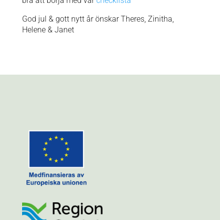
bra att börja med vår
checklista
God jul & gott nytt år önskar Theres, Zinitha,
Helene & Janet