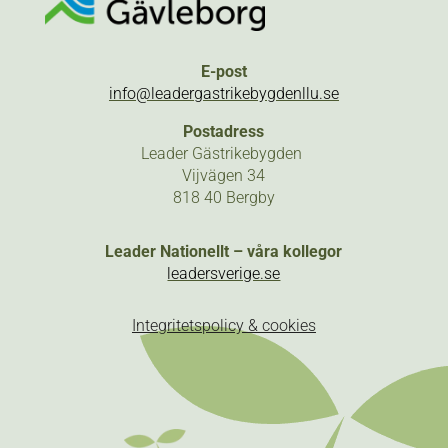
E-post
info@leadergastrikebygdenllu.se
Postadress
Leader Gästrikebygden
Vijvägen 34
818 40 Bergby
Leader Nationellt – våra kollegor
leadersverige.se
Integritetspolicy & cookies