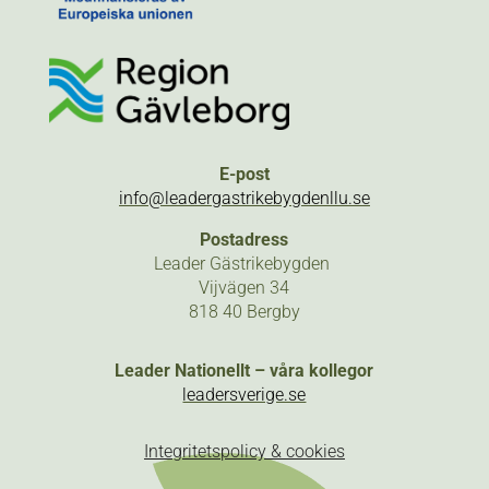
E-post
info@leadergastrikebygdenllu.se
Postadress
Leader Gästrikebygden
Vijvägen 34
818 40 Bergby
Leader Nationellt – våra kollegor
leadersverige.se
Integritetspolicy & cookies