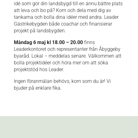
idé som gör din landsbygd till en ännu bättre plats
att leva och bo på? Kom och dela med dig av
tankarna och bolla dina idéer med andra. Leader
Gästrikebygden både coachar och finansierar
projekt på landsbygden.
Måndag 6 maj kl 18.00 – 20.00
finns
Leaderkontoret och representanter från Åbyggeby
byaråd. Lokal – meddelas senare. Välkommen att
bolla projektidéer och höra mer om att söka
projektstöd hos Leader.
Ingen föranmälan behövs, kom som du är! Vi
bjuder på enklare fika.