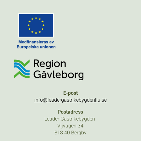
E-post
info@leadergastrikebygdenllu.se
Postadress
Leader Gästrikebygden
Vijvägen 34
818 40 Bergby