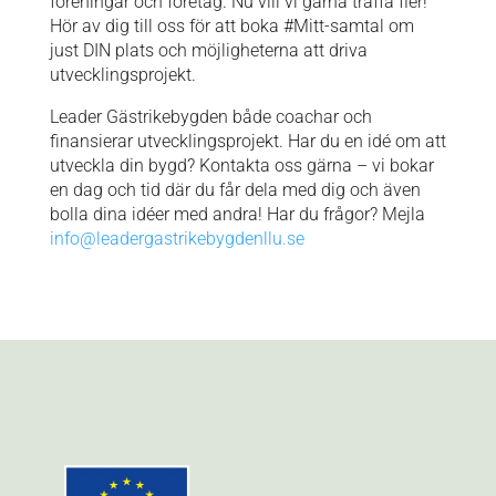
föreningar och företag. Nu vill vi gärna träffa fler!
Hör av dig till oss för att boka #Mitt-samtal om
just DIN plats och möjligheterna att driva
utvecklingsprojekt.
Leader Gästrikebygden både coachar och
finansierar utvecklingsprojekt. Har du en idé om att
utveckla din bygd? Kontakta oss gärna – vi bokar
en dag och tid där du får dela med dig och även
bolla dina idéer med andra! Har du frågor? Mejla
info@leadergastrikebygdenllu.se