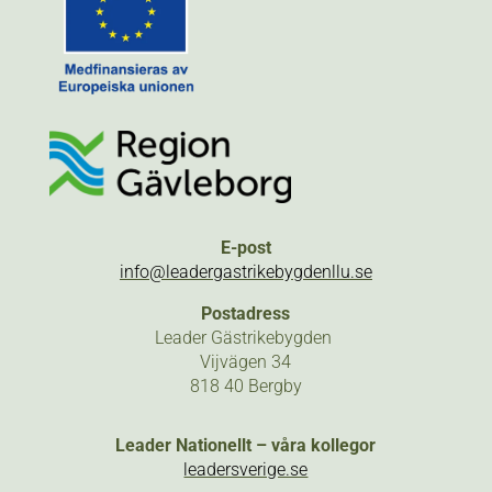
E-post
info@leadergastrikebygdenllu.se
Postadress
Leader Gästrikebygden
Vijvägen 34
818 40 Bergby
Leader Nationellt – våra kollegor
leadersverige.se