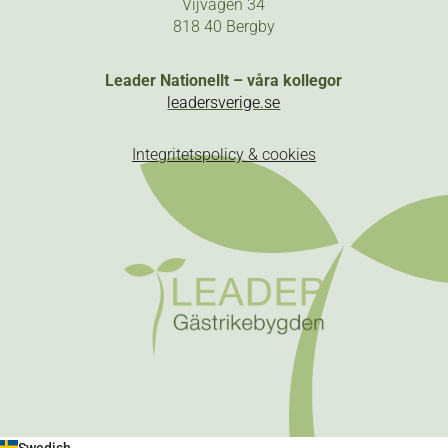
Vijvägen 34
818 40 Bergby
Leader Nationellt – våra kollegor
leadersverige.se
Integritetspolicy & cookies