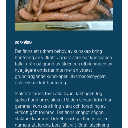
UR ANSÖKAN
Det finns ett utbrett behov av kunskap kring
hantering av viltkött. Jägare som har kunskapen
faller ifrån på grund av ålder och utbildningen av
nya jägare omfattar inte mer än ytterst
grundläggande kunskaper i livsmedelshygien
och enklare kötthantering.
Slaktare fanns förr i alla byar. Jaktlagen tog
själva hand om slakten. På den senare tiden har
gammal kunskap kring slakt och förädling av
viltkött gått förlorad. Det finns knappt någon
slaktare kvar runt Ockelbo och jaktlagen väljer
numera att lämna bort fällt vilt för all styckning