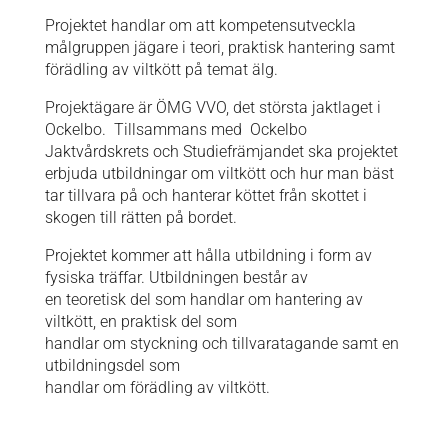
Projektet handlar om att kompetensutveckla
målgruppen jägare i teori, praktisk hantering samt
förädling av viltkött på temat älg.
Projektägare är ÖMG VVO, det största jaktlaget i
Ockelbo. Tillsammans med Ockelbo
Jaktvårdskrets och Studiefrämjandet ska projektet
erbjuda utbildningar om viltkött och hur man bäst
tar tillvara på och hanterar köttet från skottet i
skogen till rätten på bordet.
Projektet kommer att hålla utbildning i form av
fysiska träffar. Utbildningen består av
en teoretisk del som handlar om hantering av
viltkött, en praktisk del som
handlar om styckning och tillvaratagande samt en
utbildningsdel som
handlar om förädling av viltkött.