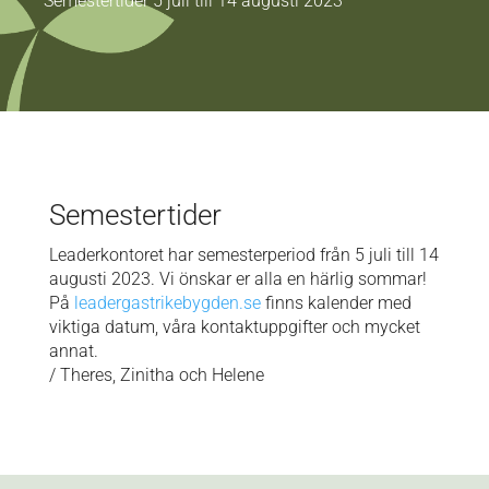
Semestertider 5 juli till 14 augusti 2023
Semestertider
Leaderkontoret har semesterperiod från 5 juli till 14
augusti 2023. Vi önskar er alla en härlig sommar!
På
leadergastrikebygden.se
finns kalender med
viktiga datum, våra kontaktuppgifter och mycket
annat.
/ Theres, Zinitha och Helene