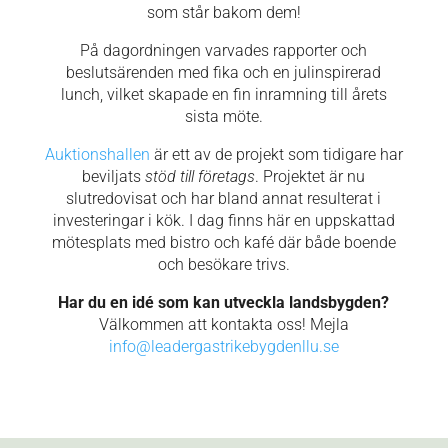
som står bakom dem!
På dagordningen varvades rapporter och
beslutsärenden med fika och en julinspirerad
lunch, vilket skapade en fin inramning till årets
sista möte.
Auktionshallen
är ett av de projekt som tidigare har
beviljats
stöd till företags
. Projektet är nu
slutredovisat och har bland annat resulterat i
investeringar i kök. I dag finns här en uppskattad
mötesplats med bistro och kafé där både boende
och besökare trivs.
Har du en idé som kan utveckla landsbygden?
Välkommen att kontakta oss! Mejla
info@leadergastrikebygdenllu.se