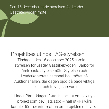
Den 16 december hade styrelsen för Leader
Gästrikebygden möte
Projektbeslut hos LAG-styrelsen
Tisdagen den 16 december 2025 samlades
styrelsen för Leader Gästrikebygden i Järbo för
årets sista styrelsemöte. Styrelsen och
Leaderkontorets personal höll mötet på
Auktionshallen, där dagen bjöd på både viktiga
beslut och trevlig samvaro.
Under förmiddagen fattades beslut om sex nya
projekt som beviljats stöd – håll utkik i våra
kanaler för mer information om projekten och vilka