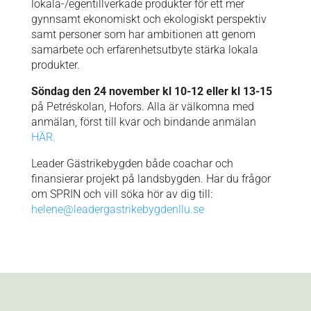
lokala-/egentillverkade produkter för ett mer
gynnsamt ekonomiskt och ekologiskt perspektiv
samt personer som har ambitionen att genom
samarbete och erfarenhetsutbyte stärka lokala
produkter.
Söndag den 24 november kl 10-12 eller kl 13-15
på Petréskolan, Hofors. Alla är välkomna med
anmälan, först till kvar och bindande anmälan
HÄR.
Leader Gästrikebygden både coachar och
finansierar projekt på landsbygden. Har du frågor
om SPRIN och vill söka hör av dig till:
helene@leadergastrikebygdenllu.se