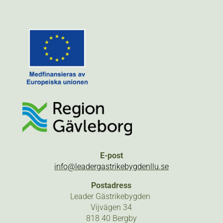
E-post
info@leadergastrikebygdenllu.se
Postadress
Leader Gästrikebygden
Vijvägen 34
818 40 Bergby