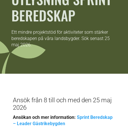
BEREDSKAP
Ett mindre projektstöd för aktiviteter som stärker
beredskapen på våra landsbygder. Sök senast 25
maj 2026.
Ansök från 8 till och med den 25 maj
2026
Ansökan och mer information:
Sprint Beredskap
– Leader Gästrikebygden