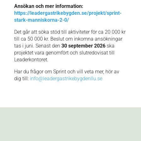
Ansökan och mer information:
https://leadergastrikebygden.se/projekt/sprint-
stark-manniskorna-2-0/
Det går att söka stöd till aktiviteter för ca 20 000 kr
till ca 50 000 kr. Beslut om inkomna ansökningar
tas i juni. Senast den
30 september 2026
ska
projektet vara genomfört och slutredovisat till
Leaderkontoret.
Har du frågor om Sprint och vill veta mer, hör av
dig till:
info@leadergastrikebygdenllu.se