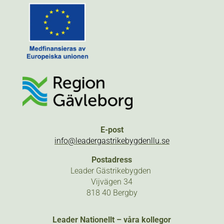
E-post
info@leadergastrikebygdenllu.se
Postadress
Leader Gästrikebygden
Vijvägen 34
818 40 Bergby
Leader Nationellt – våra kollegor