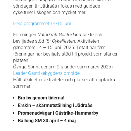
söndagen är Jädraås i fokus med guidade
cykelturer i skogen och mycket mer.
Hela programmet 14-15 juni
Föreningen
Naturkraft Gästrikland
sökte och
beviljades stöd för
Cykelfesten.
Aktiviteten
genomförs 14 – 15 juni 2025. Totalt har fem
föreningar har beviljats stöd till projekt som stärker
platsen.
Övriga Sprint genomförs under sommaren 2025 i
Leader Gästrikebygdens område
.
Håll utkik efter aktiviteter och platser att upptäcka i
sommar:
Bro by genom tiderna!
Erskin – skärmutställning i Jädraås
Promenadvägar i Gästrike-Hammarby
Ballong SM 30 april – 4 maj