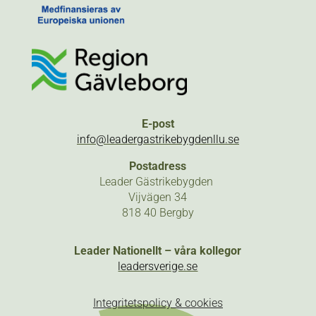
E-post
info@leadergastrikebygdenllu.se
Postadress
Leader Gästrikebygden
Vijvägen 34
818 40 Bergby
Leader Nationellt – våra kollegor
leadersverige.se
Integritetspolicy & cookies