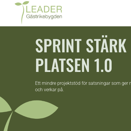
SPRINT STÄRK
PLATSEN 1.0
Ett mindre projektstöd för satsningar som ger n
och verkar på.