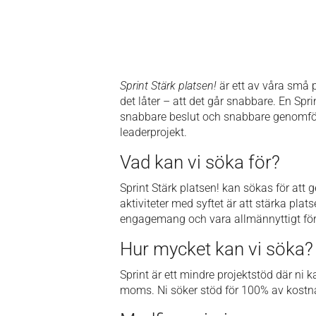
Sprint Stärk platsen!
är ett av våra små 
det låter – att det går snabbare.
En Spri
snabbare beslut och snabbare genomfö
leaderprojekt.
Vad kan vi söka för?
Sprint Stärk platsen! kan sökas för att
aktiviteter med syftet är att stärka plat
engagemang och vara allmännyttigt för
Hur mycket kan vi söka?
Sprint är ett mindre projektstöd där ni 
moms. Ni söker stöd för 100% av kostna