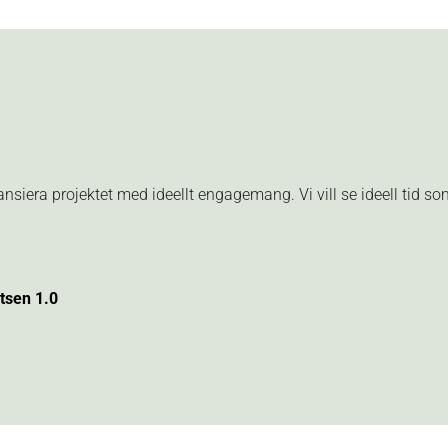
siera projektet med ideellt engagemang. Vi vill se ideell tid so
atsen 1.0