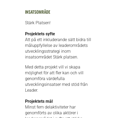
INSATSOMRÅDE
Stärk Platsen!
Projektets syfte
Att på ett inkluderande sätt bidra till
måluppfyllelse av leaderområdets
utvecklingsstrategi inom
insatsområdet Stärk platsen.
Med detta projekt vill vi skapa
möjlighet för att fler kan och vill
genomföra värdefulla
utvecklingsinsatser med stöd från
Leader.
Projektets mål
Minst fem
delaktiviteter har
genomförts av olika aktörer i