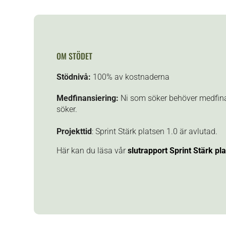
OM STÖDET
Stödnivå:
100% av kostnaderna
Medfinansiering:
Ni som söker behöver medfinan
söker.
Projekttid
: Sprint Stärk platsen 1.0 är avlutad.
Här kan du läsa vår
slutrapport Sprint Stärk pl