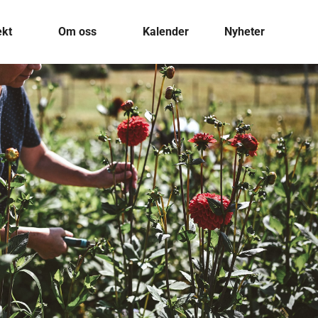
ekt
Om oss
Kalender
Nyheter