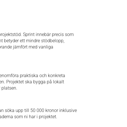
projektstöd. Sprint innebär precis som
nt betyder ett mindre stödbelopp,
rande jämfört med vanliga
 genomföra praktiska och konkreta
sen. Projektet ska bygga på lokalt
 platsen.
kan söka upp till 50 000 kronor inklusive
derna som ni har i projektet.