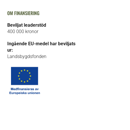
OM FINANSIERING
Beviljat leaderstöd
400 000 kronor
Ingående EU-medel har beviljats
ur:
Landsbygdsfonden