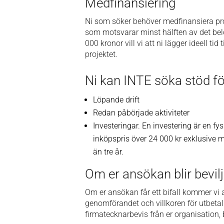
Medfinansiering
Ni som söker behöver medfinansiera projek
som motsvarar minst hälften av det belo
000 kronor vill vi att ni lägger ideell tid
projektet.
Ni kan INTE söka stöd fö
Löpande drift
Redan påbörjade aktiviteter
Investeringar. En investering är en fys
inköpspris över 24 000 kr exklusive
än tre år.
Om er ansökan blir bevil
Om er ansökan får ett bifall kommer vi a
genomförandet och villkoren för utbetal
firmatecknarbevis från er organisation