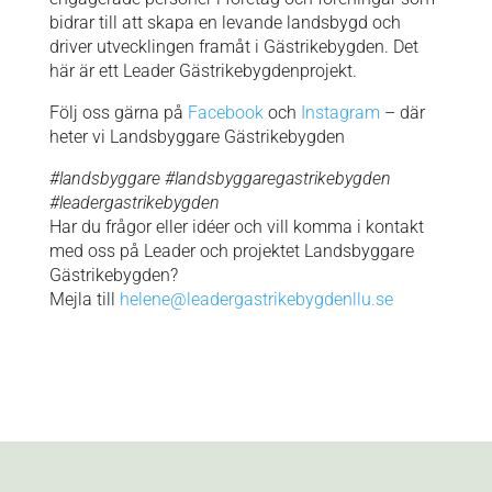
bidrar till att skapa en levande landsbygd och
driver utvecklingen framåt i Gästrikebygden. Det
här är ett Leader Gästrikebygdenprojekt.
Följ oss gärna på
Facebook
och
Instagram
– där
heter vi Landsbyggare Gästrikebygden
#landsbyggare #landsbyggaregastrikebygden
#leadergastrikebygden
Har du frågor eller idéer och vill komma i kontakt
med oss på Leader och projektet Landsbyggare
Gästrikebygden?
Mejla till
helene@leadergastrikebygdenllu.se